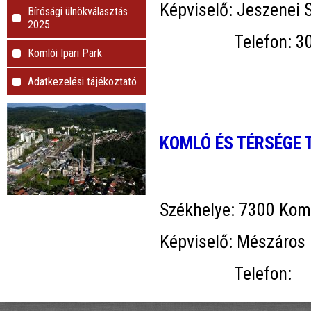
Képviselő: Jeszenei
Bírósági ülnökválasztás
2025.
Telefon: 30/9
Komlói Ipari Park
Adatkezelési tájékoztató
KOMLÓ ÉS TÉRSÉGE
Székhelye: 7300 Koml
Képviselő: Mészáros 
Telefon: