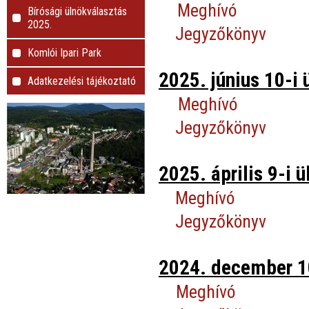
Meghívó
Bírósági ülnökválasztás
2025.
Jegyzőkönyv
Komlói Ipari Park
2025. június 10-i 
Adatkezelési tájékoztató
Meghívó
Jegyzőkönyv
2025. április 9-i ü
Meghívó
Jegyzőkönyv
2024. december 10
Meghívó