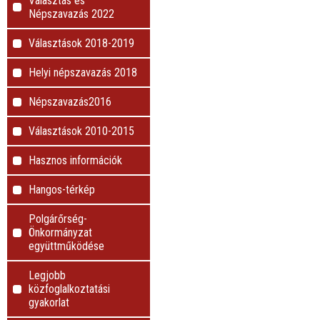
Választás és
Népszavazás 2022
Választások 2018-2019
Helyi népszavazás 2018
Népszavazás2016
Választások 2010-2015
Hasznos információk
Hangos-térkép
Polgárőrség-
Önkormányzat
együttműködése
Legjobb
közfoglalkoztatási
gyakorlat