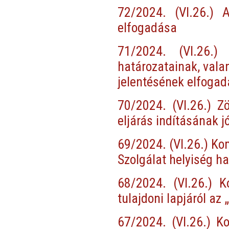
72/2024. (VI.26.)
elfogadása
71/2024. (VI.26.)
határozatainak, vala
jelentésének elfoga
70/2024. (VI.26.) Z
eljárás indításának 
69/2024. (VI.26.) Ko
Szolgálat helyiség h
68/2024. (VI.26.) K
tulajdoni lapjáról a
67/2024. (VI.26.) K