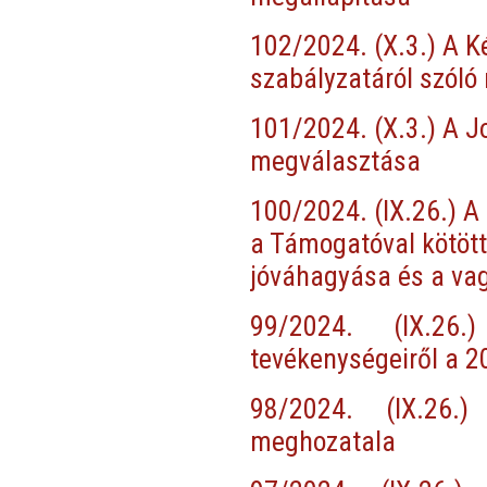
102/2024. (X.3.) A K
szabályzatáról szóló
101/2024. (X.3.) A J
megválasztása
100/2024. (IX.26.) A
a Támogatóval kötöt
jóváhagyása és a va
99/2024. (IX.26
tevékenységeiről a 2
98/2024. (IX.26.)
meghozatala