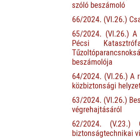
szóló beszámoló
66/2024. (VI.26.) C
65/2024. (VI.26.) A
Pécsi Katasztró
Tűzoltóparancsn
beszámolója
64/2024. (VI.26.) A 
közbiztonsági helyze
63/2024. (VI.26.) Be
végrehajtásáról
62/2024. (V.23.) 
biztonságtechnikai v