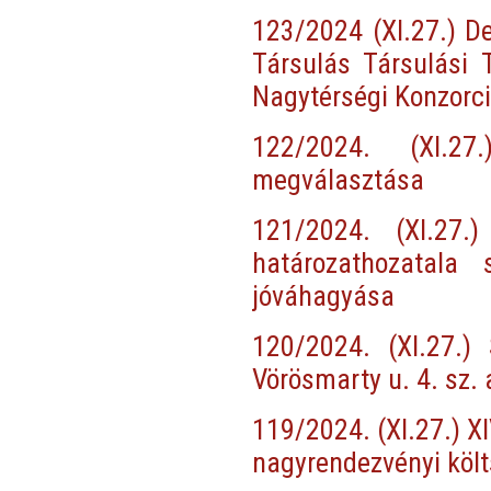
123/2024 (XI.27.) D
Társulás Társulási 
Nagytérségi Konzorci
122/2024. (XI.27.
megválasztása
121/2024. (XI.27.
határozathozatala
jóváhagyása
120/2024. (XI.27.)
Vörösmarty u. 4. sz.
119/2024. (XI.27.) X
nagyrendezvényi köl