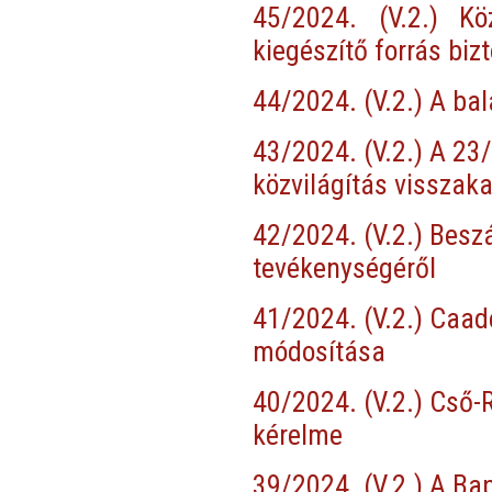
45/2024. (V.2.) K
kiegészítő forrás biz
44/2024. (V.2.) A bal
43/2024. (V.2.) A 23/
közvilágítás vissza
42/2024. (V.2.) Besz
tevékenységéről
41/2024. (V.2.) Caad
módosítása
40/2024. (V.2.) Cső-
kérelme
39/2024. (V.2.) A Ba