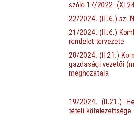
szóló 17/2022. (XI.24
22/2024. (III.6.) sz
21/2024. (III.6.) Ko
rendelet tervezete
20/2024. (II.21.) K
gazdasági vezetői (
meghozatala
19/2024. (II.21.) H
tételi kötelezettsége