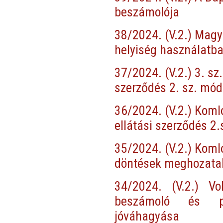
beszámolója
38/2024. (V.2.) Magy
helyiség használatba
37/2024. (V.2.) 3. sz
szerződés 2. sz. mód
36/2024. (V.2.) Komló
ellátási szerződés 2
35/2024. (V.2.) Koml
döntések meghozata
34/2024. (V.2.) Vo
beszámoló és pé
jóváhagyása