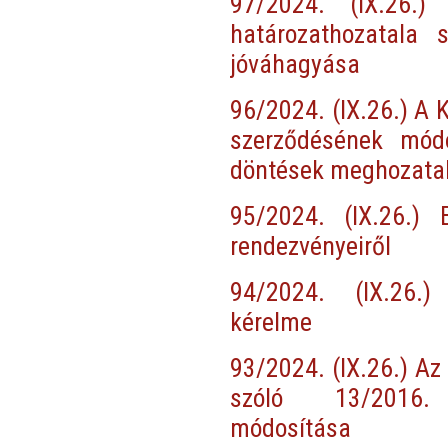
97/2024. (IX.26.)
határozathozatala 
jóváhagyása
96/2024. (IX.26.) A 
szerződésének módo
döntések meghozata
95/2024. (IX.26.)
rendezvényeiről
94/2024. (IX.26.)
kérelme
93/2024. (IX.26.) Az
szóló 13/2016.
módosítása