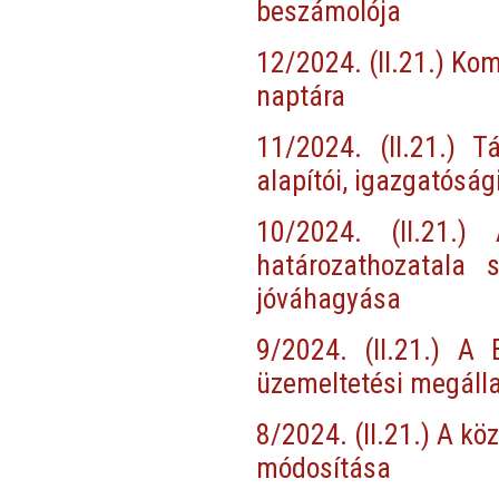
beszámolója
12/2024. (II.21.) Kom
naptára
11/2024. (II.21.) 
alapítói, igazgatóság
10/2024. (II.21.)
határozathozatala 
jóváhagyása
9/2024. (II.21.) A
üzemeltetési megáll
8/2024. (II.21.) A kö
módosítása