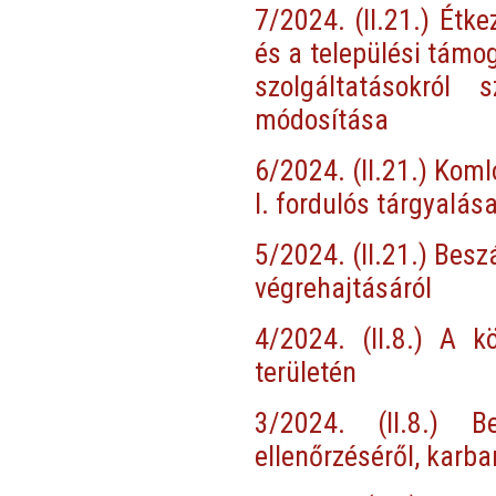
7/2024. (II.21.) Étk
és a települési támo
szolgáltatásokról 
módosítása
6/2024. (II.21.) Kom
I. fordulós tárgyalás
5/2024. (II.21.) Besz
végrehajtásáról
4/2024. (II.8.) A k
területén
3/2024. (II.8.) B
ellenőrzéséről, karba