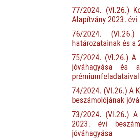
77/2024. (VI.26.) K
Alapítvány 2023. év
76/2024. (VI.26.
határozatainak és a
75/2024. (VI.26.) A
jóváhagyása és a
prémiumfeladataival
74/2024. (VI.26.) A 
beszámolójának jóv
73/2024. (VI.26.) A
2023. évi beszámo
jóváhagyása