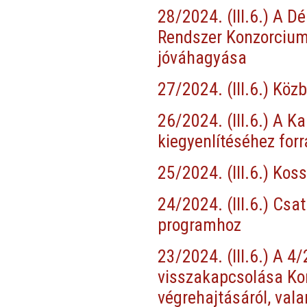
28/2024. (III.6.) A D
Rendszer Konzorcium
jóváhagyása
27/2024. (III.6.) Kö
26/2024. (III.6.) A K
kiegyenlítéséhez forr
25/2024. (III.6.) Ko
24/2024. (III.6.) Csa
programhoz
23/2024. (III.6.) A 4/
visszakapcsolása Kom
végrehajtásáról, val