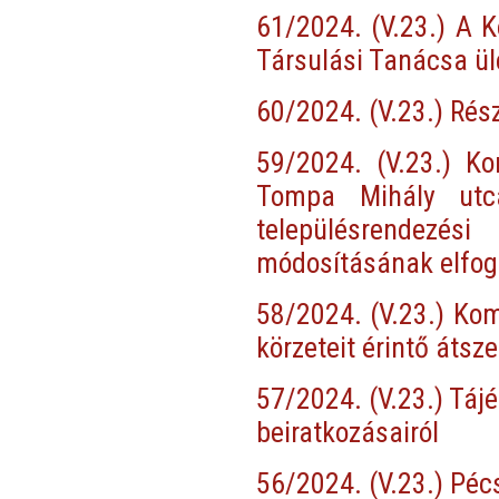
61/2024. (V.23.) A 
Társulási Tanácsa ül
60/2024. (V.23.) Rés
59/2024. (V.23.) Ko
Tompa Mihály utca
településrendezési
módosításának elfo
58/2024. (V.23.) Kom
körzeteit érintő átsz
57/2024. (V.23.) Táj
beiratkozásairól
56/2024. (V.23.) Péc