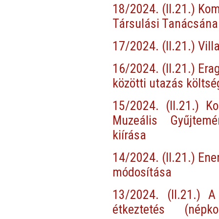
18/2024. (II.21.) Ko
Társulási Tanácsána
17/2024. (II.21.) Vil
16/2024. (II.21.) Er
közötti utazás költs
15/2024. (II.21.) K
Muzeális Gyűjtemé
kiírása
14/2024. (II.21.) Ene
módosítása
13/2024. (II.21.) A
étkeztetés (népk