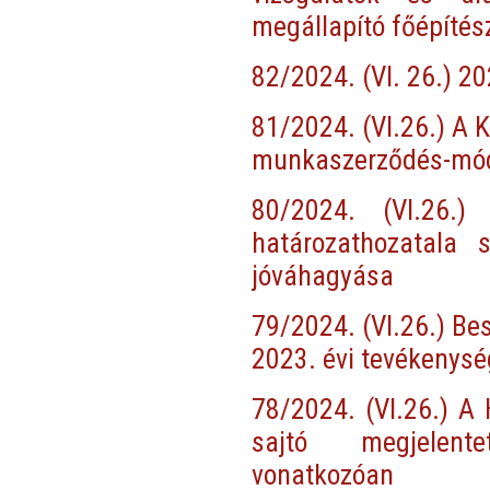
megállapító főépítés
82/2024. (VI. 26.) 202
81/2024. (VI.26.) A 
munkaszerződés-mó
80/2024. (VI.26.)
határozathozatala 
jóváhagyása
79/2024. (VI.26.) B
2023. évi tevékenysé
78/2024. (VI.26.) A 
sajtó megjelen
vonatkozóan