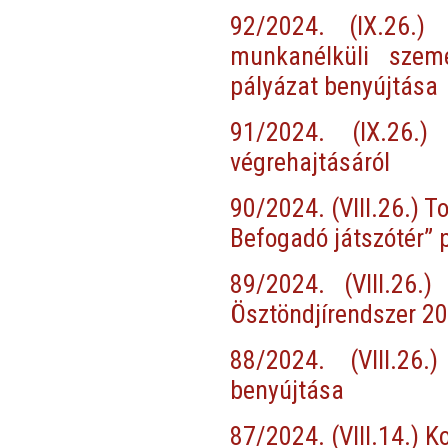
92/2024. (IX.26.)
munkanélküli szem
pályázat benyújtása
91/2024. (IX.26.)
végrehajtásáról
90/2024. (VIII.26.) T
Befogadó játszótér”
89/2024. (VIII.26.
Ösztöndjírendszer 20
88/2024. (VIII.26
benyújtása
87/2024. (VIII.14.) 