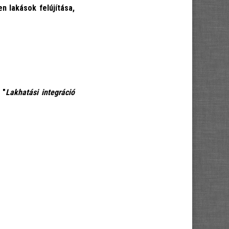
n lakások felújítása,
 "
Lakhatási integráció