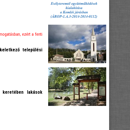
mogatásban, ezért a fenti
eletkező települési
4) keretében lakások