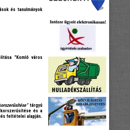
ások és tanulmányok
lítása "Komló város
 korszerűsítése”
tárgyú
 korszerűsítése és a
és feltételei alapján.