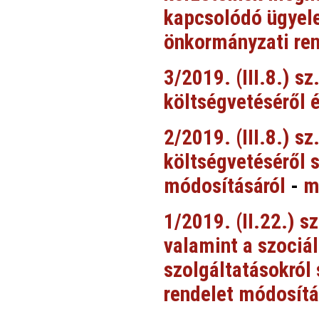
kapcsolódó ügyelet
önkormányzati ren
3/2019. (III.8.) s
költségvetéséről é
2/2019. (III.8.) s
költségvetéséről s
módosításáról
-
m
1/2019. (II.22.) s
valamint a szociá
szolgáltatásokról
rendelet módosítá