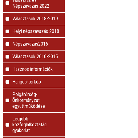
Választás és
Népszavazás 2022
Választások 2018-2019
Helyi népszavazás 2018
Népszavazás2016
Választások 2010-2015
Hasznos információk
Hangos-térkép
Polgárőrség-
Önkormányzat
együttműködése
Legjobb
közfoglalkoztatási
gyakorlat