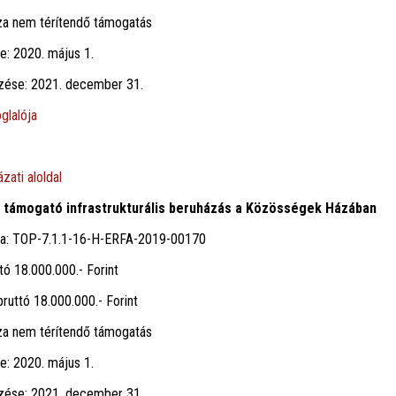
za nem térítendő támogatás
te: 2020. május 1.
jezése: 2021. december 31.
glalója
zati aloldal
 támogató infrastrukturális beruházás a Közösségek Házában
ma: TOP-7.1.1-16-H-ERFA-2019-00170
tó 18.000.000.- Forint
ruttó 18.000.000.- Forint
za nem térítendő támogatás
te: 2020. május 1.
jezése: 2021. december 31.