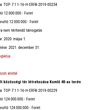
ma: TOP-7.1.1-16-H-ERFA-2019-00234
tó 12.000.000.- Forint
ruttó 12.000.000.- Forint
za nem térítendő támogatás
te: 2020. május 1.
jezése: 2021. december 31.
oglalója
zati aloldal
yílt közösségi tér létrehozása Komló 48-as terén
ma: TOP-7.1.1-16-H-ERFA-2019-00229
tó 124.000.000.- Forint
ruttó 124.000.000.- Forint