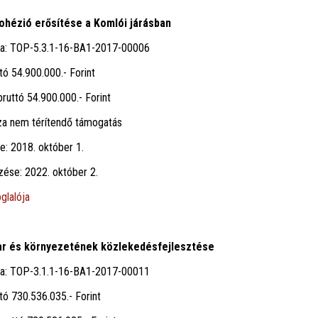
kohézió erősítése a Komlói járásban
ma: TOP-5.3.1-16-BA1-2017-00006
tó 54.900.000.- Forint
ruttó 54.900.000.- Forint
za nem térítendő támogatás
te: 2018. október 1.
ezése: 2022. október 2.
glalója
ar és környezetének közlekedésfejlesztése
ma: TOP-3.1.1-16-BA1-2017-00011
tó 730.536.035.- Forint