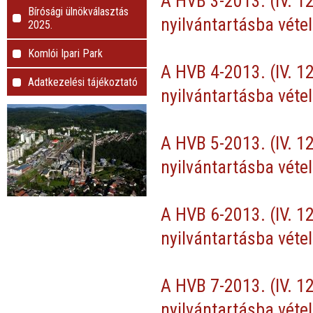
A HVB 3-2013. (IV. 1
Bírósági ülnökválasztás
nyilvántartásba vétel
2025.
Komlói Ipari Park
A HVB 4-2013. (IV. 12
Adatkezelési tájékoztató
nyilvántartásba vétel
A HVB 5-2013. (IV. 12
nyilvántartásba vétel
A HVB 6-2013. (IV. 12
nyilvántartásba vétel
A HVB 7-2013. (IV. 12
nyilvántartásba vétel