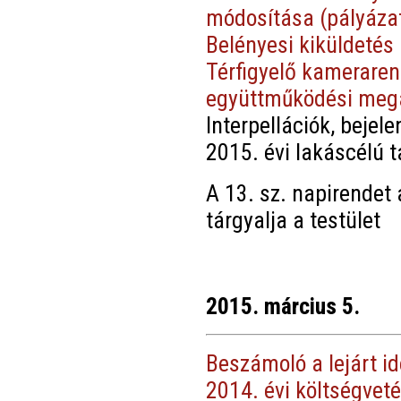
módosítása (pályáza
Belényesi kiküldetés
Térfigyelő kameraren
együttműködési meg
Interpellációk, bejel
2015. évi lakáscélú t
A 13. sz. napirendet
tárgyalja a testület
2015. március 5.
Beszámoló a lejárt i
2014. évi költségveté