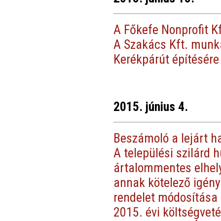
A Főkefe Nonprofit K
A Szakács Kft. munk
Kerékpárút építésére
2015. június 4.
Beszámoló a lejárt h
A települési szilárd h
ártalommentes elhely
annak kötelező igény
rendelet módosítása
2015. évi költségveté