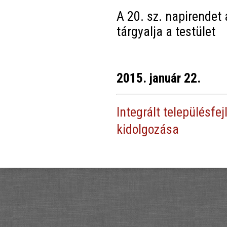
A 20. sz. napirendet
tárgyalja a testület
2015. január 22.
Integrált településfe
kidolgozása