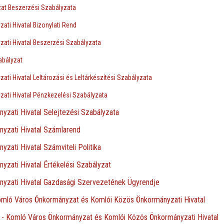
t Beszerzési Szabályzata
ti Hivatal Bizonylati Rend
ati Hivatal Beszerzési Szabályzata
abályzat
ti Hivatal Leltározási és Leltárkészítési Szabályzata
ati Hivatal Pénzkezelési Szabályzata
zati Hivatal Selejtezési Szabályzata
yzati Hivatal Számlarend
zati Hivatal Számviteli Politika
zati Hivatal Értékelési Szabályzat
yzati Hivatal Gazdasági Szervezetének Ügyrendje
omló Város Önkormányzat és Komlói Közös Önkormányzati Hivatal
 - Komló Város Önkormányzat és Komlói Közös Önkormányzati Hivatal