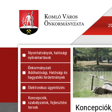
20
Nyomtatványok, hatósági
nyilvántartások
Önkormányzati
Adóhatósági, Hatósági és
hagyatéki hirdetmények
Elektronikus ügyintézés
Koncepciók,
szabályzatok, fejlesztési
Koncepciók,
tervek