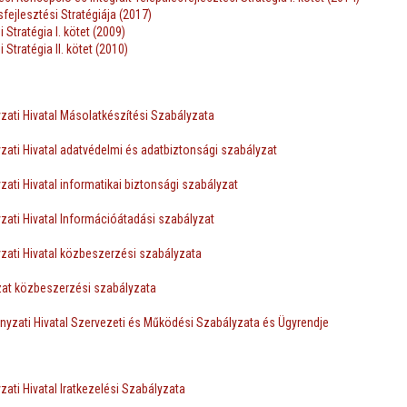
sfejlesztési Stratégiája (2017)
 Stratégia I. kötet (2009)
 Stratégia II. kötet (2010)
ti Hivatal Másolatkészítési Szabályzata
ti Hivatal adatvédelmi és adatbiztonsági szabályzat
ti Hivatal informatikai biztonsági szabályzat
ti Hivatal Információátadási szabályzat
ati Hivatal közbeszerzési szabályzata
at közbeszerzési szabályzata
zati Hivatal Szervezeti és Működési Szabályzata és Ügyrendje
ti Hivatal Iratkezelési Szabályzata