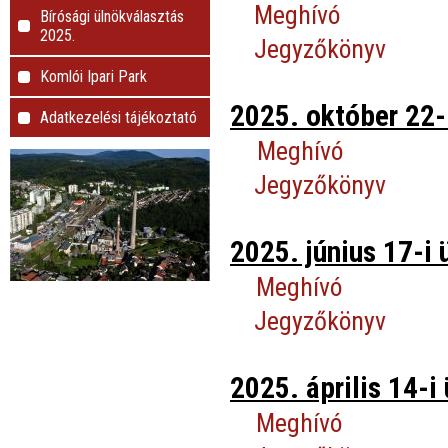
Meghívó
Bírósági ülnökválasztás
2025.
Jegyzőkönyv
Komlói Ipari Park
2025. október 22-i
Adatkezelési tájékoztató
Meghívó
Jegyzőkönyv
2025. június 17-i 
Meghívó
Jegyzőkönyv
2025. április 14-i 
Meghívó